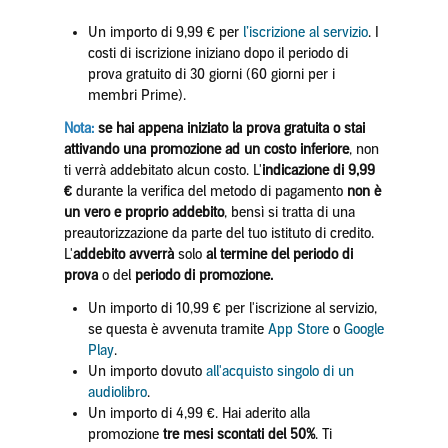
Un importo di 9,99 € per
l’iscrizione al servizio
. I
costi di iscrizione iniziano dopo il periodo di
prova gratuito di 30 giorni (60 giorni per i
membri Prime).
Nota:
se hai appena iniziato la prova gratuita o stai
attivando una promozione ad un costo inferiore
, non
ti verrà addebitato alcun costo. L'
indicazione di 9,99
€
durante la verifica del metodo di pagamento
non è
un vero e proprio addebito
, bensì si tratta di una
preautorizzazione da parte del tuo istituto di credito.
L'
addebito avverrà
solo
al termine del periodo di
prova
o del
periodo di promozione.
Un importo di 10,99 € per l'iscrizione al servizio,
se questa è avvenuta tramite
App
Store
o
Google
Play
.
Un importo dovuto
all'acquisto singolo di un
audiolibro
.
Un importo di 4,99 €. Hai aderito alla
promozione
tre mesi scontati del 50%
. Ti