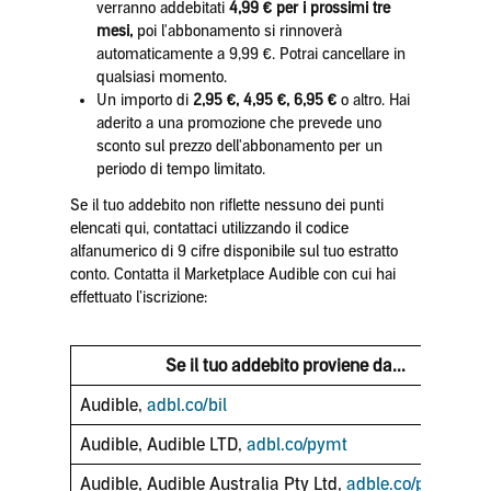
verranno addebitati
4,99 € per i prossimi tre
mesi,
poi l'abbonamento si rinnoverà
automaticamente a 9,99 €. Potrai cancellare in
qualsiasi momento.
Un importo di
2,95 €, 4,95 €, 6,95 €
o altro. Hai
aderito a una promozione che prevede uno
sconto sul prezzo dell'abbonamento per un
periodo di tempo limitato.
Se il tuo addebito non riflette nessuno dei punti
elencati qui, contattaci utilizzando il codice
alfanumerico di 9 cifre disponibile sul tuo estratto
conto. Contatta il Marketplace Audible con cui hai
effettuato l’iscrizione:
Se il tuo addebito proviene da...
Audible,
adbl.co/bil
Audible, Audible LTD,
adbl.co/pymt
Audible, Audible Australia Pty Ltd,
adble.co/pay