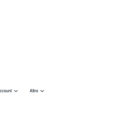
account
Altro