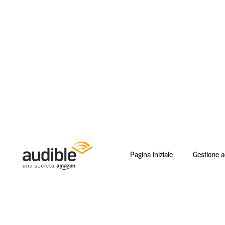
Pagina iniziale
Gestione 
Help Center Desktop - Pagina iniziale