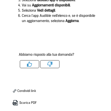
Seleziona
Gestisci app e dispositivo
.
Vai su
Aggiornamenti disponibili
.
Seleziona
Vedi dettagli
.
Cerca l'app Audible nell'elenco e, se è disponibile
un aggiornamento, seleziona
Aggiorna
.
Abbiamo risposto alla tua domanda?
Like
Dislike
Condividi link
Scarica PDF