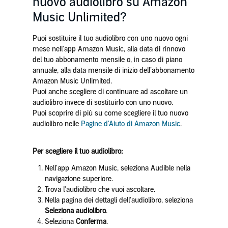
nuovo audiolibro su Amazon
Music Unlimited?
Puoi sostituire il tuo audiolibro con uno nuovo ogni
mese nell'app Amazon Music, alla data di rinnovo
del tuo abbonamento mensile o, in caso di piano
annuale, alla data mensile di inizio dell’abbonamento
Amazon Music Unlimited.
Puoi anche scegliere di continuare ad ascoltare un
audiolibro invece di sostituirlo con uno nuovo.
Puoi scoprire di più su come scegliere il tuo nuovo
audiolibro nelle
Pagine d'Aiuto di Amazon Music
.
Per scegliere il tuo audiolibro:
Nell'app Amazon Music, seleziona Audible nella
navigazione superiore.
Trova l'audiolibro che vuoi ascoltare.
Nella pagina dei dettagli dell'audiolibro, seleziona
Seleziona audiolibro
.
Seleziona
Conferma
.