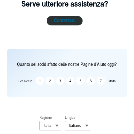
Serve ulteriore assistenza?
Contattaci
Quanto sei soddisfatto delle nostre Pagine d'Aiuto oggi?
1
2
3
4
5
6
7
Per niente
Molto
Regione
Lingua
Italia
Italiano