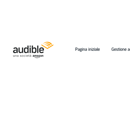
Pagina iniziale
Gestione 
Help Center Desktop - Pagina iniziale