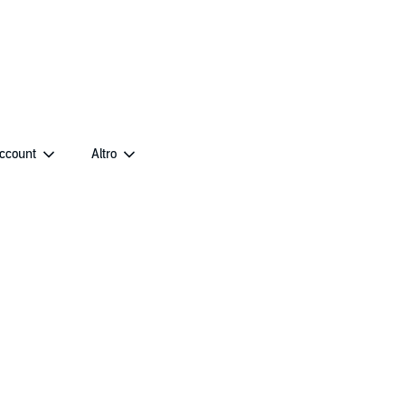
account
Altro