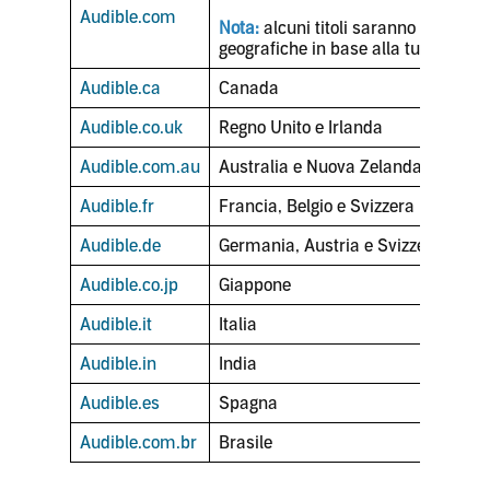
Audible.com
Nota:
alcuni titoli saranno soggetti a
geografiche in base alla tua posizio
Audible.ca
Canada
Audible.co.uk
Regno Unito e Irlanda
Audible.com.au
Australia e Nuova Zelanda
Audible.fr
Francia, Belgio e Svizzera
Audible.de
Germania, Austria e Svizzera
Audible.co.jp
Giappone
Audible.it
Italia
Audible.in
India
Audible.es
Spagna
Audible.com.br
Brasile