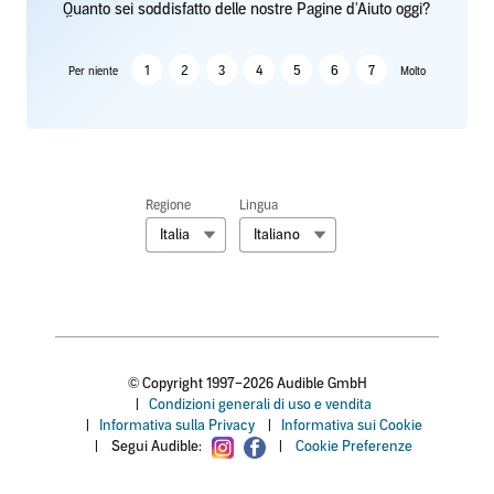
Quanto sei soddisfatto delle nostre Pagine d'Aiuto oggi?
1
2
3
4
5
6
7
Per niente
Molto
Regione
Lingua
Italia
Italiano
© Copyright 1997–2026 Audible GmbH
|
Condizioni generali di uso e vendita
|
Informativa sulla Privacy
|
Informativa sui Cookie
|
Segui Audible:
|
Cookie Preferenze