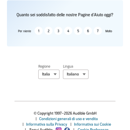
Quanto sei soddisfatto delle nostre Pagine d'Aiuto oggi?
1
2
3
4
5
6
7
Per niente
Molto
Regione
Lingua
Italia
Italiano
© Copyright 1997–2026 Audible GmbH
|
Condizioni generali di uso e vendita
|
Informativa sulla Privacy
|
Informativa sui Cookie
|
Segui Audible:
|
Cookie Preferenze