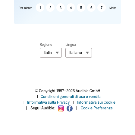
1
2
3
4
5
6
7
Per niente
Molto
Regione
Lingua
Italia
Italiano
© Copyright 1997–2026 Audible GmbH
|
Condizioni generali di uso e vendita
|
Informativa sulla Privacy
|
Informativa sui Cookie
|
Segui Audible:
|
Cookie Preferenze