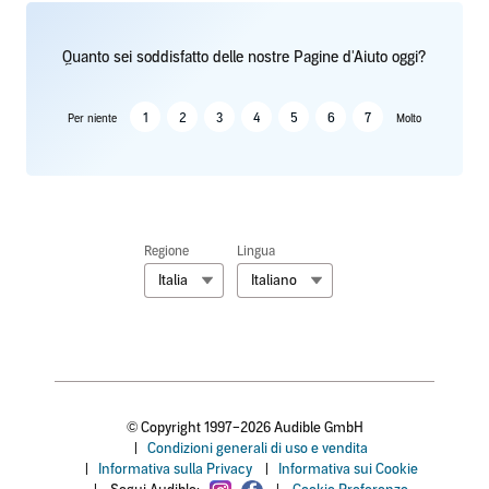
Quanto sei soddisfatto delle nostre Pagine d'Aiuto oggi?
1
2
3
4
5
6
7
Per niente
Molto
Regione
Lingua
Italia
Italiano
© Copyright 1997–2026 Audible GmbH
|
Condizioni generali di uso e vendita
|
Informativa sulla Privacy
|
Informativa sui Cookie