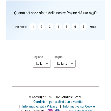
Quanto sei soddisfatto delle nostre Pagine d'Aiuto oggi?
1
2
3
4
5
6
7
Per niente
Molto
Regione
Lingua
Italia
Italiano
© Copyright 1997–2026 Audible GmbH
|
Condizioni generali di uso e vendita
|
Informativa sulla Privacy
|
Informativa sui Cookie