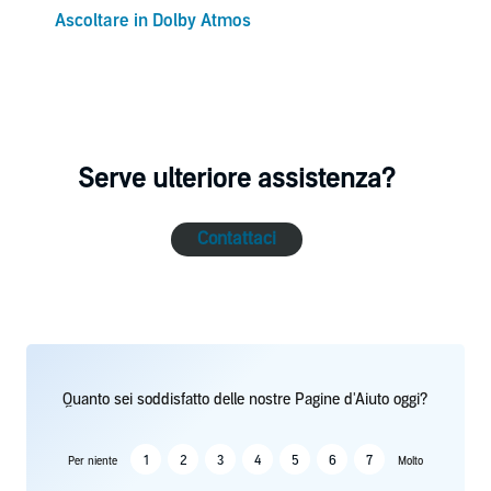
Ascoltare in Dolby Atmos
Serve ulteriore assistenza?
Contattaci
Quanto sei soddisfatto delle nostre Pagine d'Aiuto oggi?
1
2
3
4
5
6
7
Per niente
Molto