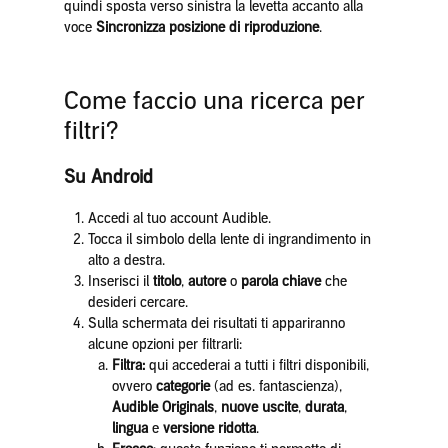
quindi sposta verso sinistra la levetta accanto alla
voce
Sincronizza posizione di riproduzione
.
Come faccio una ricerca per
filtri?
Su Android
Accedi al tuo account Audible.
Tocca il simbolo della lente di ingrandimento in
alto a destra.
Inserisci il
titolo
,
autore
o
parola chiave
che
desideri cercare.
Sulla schermata dei risultati ti appariranno
alcune opzioni per filtrarli:
Filtra:
qui accederai a tutti i filtri disponibili,
ovvero
categorie
(ad es. fantascienza),
Audible Originals
,
nuove uscite
,
durata
,
lingua
e
versione ridotta
.